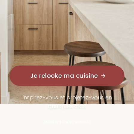
Je relooke ma cuisine
Inspirez-vous et projetez-vous en
quelques clics.
MADE WITH ❤️ BY HUMIRAI