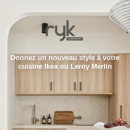
Donnez un nouveau style à votre
cuisine Ikea ou Leroy Merlin